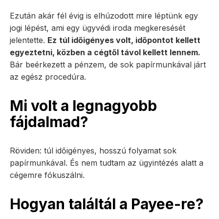
Ezután akár fél évig is elhúzodott mire léptünk egy
jogi lépést, ami egy ügyvédi iroda megkeresését
jelentette.
Ez
túl időigényes volt, időpontot kellett
egyeztetni, közben a cégtől távol kellett lennem.
Bár beérkezett a pénzem, de sok papírmunkával járt
az egész procedúra.
Mi volt a legnagyobb
fájdalmad?
Röviden: túl időigényes, hosszú folyamat sok
papírmunkával. És nem tudtam az ügyintézés alatt a
cégemre fókuszálni.
Hogyan találtál a Payee-re?