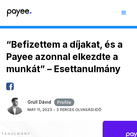
“Befizettem a díjakat, és a
Payee azonnal elkezdte a
munkát” – Esettanulmány
Grüll Dávid
Profile
MAY 11, 2023
-
3
PERCES OLVASÁSI IDŐ