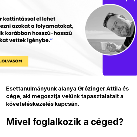
Esettanulmányunk alanya Grózinger Attila és
cége, aki megosztja velünk tapasztalatait a
követeléskezelés kapcsán.
Mivel foglalkozik a céged?