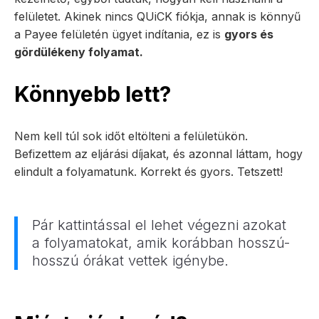
felületet. Akinek nincs QUiCK fiókja, annak is könnyű
a Payee felületén ügyet indítania, ez is
gyors és
gördülékeny folyamat.
Könnyebb lett?
Nem kell túl sok időt eltölteni a felületükön.
Befizettem az eljárási díjakat, és azonnal láttam, hogy
elindult a folyamatunk. Korrekt és gyors. Tetszett!
Pár kattintással el lehet végezni azokat
a folyamatokat, amik korábban hosszú-
hosszú órákat vettek igénybe.