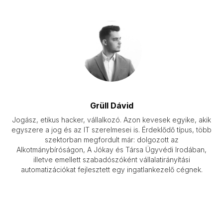
Grüll Dávid
Jogász, etikus hacker, vállalkozó. Azon kevesek egyike, akik
egyszere a jog és az IT szerelmesei is. Érdeklődő típus, több
szektorban megfordult már: dolgozott az
Alkotmánybíróságon, A Jókay és Társa Ügyvédi Irodában,
illetve emellett szabadószóként vállalatirányítási
automatizációkat fejlesztett egy ingatlankezelő cégnek.